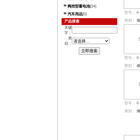
阀控型蓄电池
[34]
型号：
6
汽车用品
[0]
类别：
产品搜索
关键
字：
类
别：
型号：
6
类别：
型号：
6
类别：