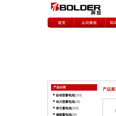
产品分类
产品展
起动型蓄电池
[153]
动力型蓄电池
[18]
牵引蓄电池
[285]
储能蓄电池
[26]