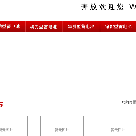
您的位
示
暂无图片
暂无图片
暂无图片