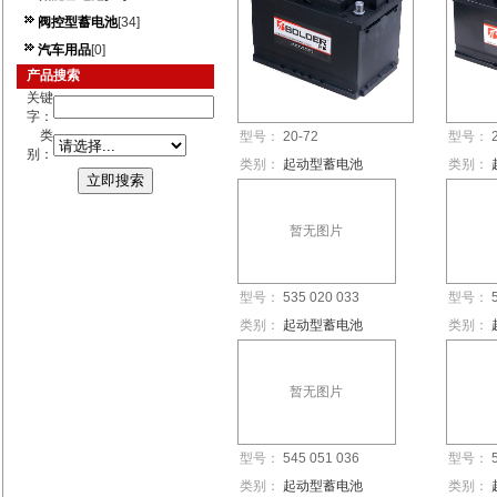
阀控型蓄电池
[34]
汽车用品
[0]
产品搜索
关键
字：
类
型号：
20-72
型号：
别：
类别：
起动型蓄电池
类别：
暂无图片
型号：
535 020 033
型号：
类别：
起动型蓄电池
类别：
暂无图片
型号：
545 051 036
型号：
类别：
起动型蓄电池
类别：