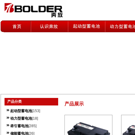
产品分类
产品展示
起动型蓄电池
[153]
动力型蓄电池
[18]
牵引蓄电池
[285]
储能蓄电池
[26]