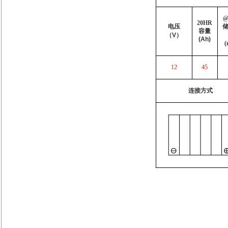
20HR
电压
容量
（
V
）
(Ah)
(
12
45
连接方式