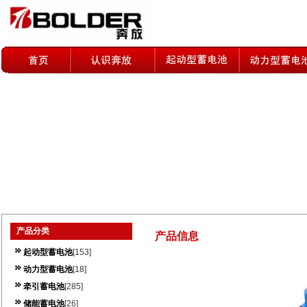
产品分类
产品信息
起动型蓄电池
[153]
动力型蓄电池
[18]
牵引蓄电池
[285]
储能蓄电池
[26]