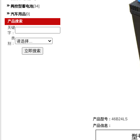
阀控型蓄电池
[34]
汽车用品
[0]
产品搜索
关键
字：
类
别：
产品型号：
46B24LS
产品信息：
型