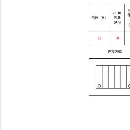
20HR
电压（
V
）
容量
(Ah)
12
70
连接方式