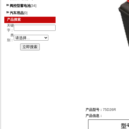
阀控型蓄电池
[34]
汽车用品
[0]
产品搜索
关键
字：
类
别：
产品型号：
75D26R
产品信息：
型