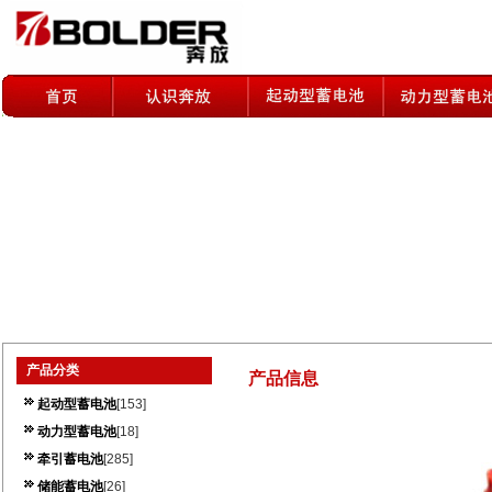
产品分类
产品信息
起动型蓄电池
[153]
动力型蓄电池
[18]
牵引蓄电池
[285]
储能蓄电池
[26]