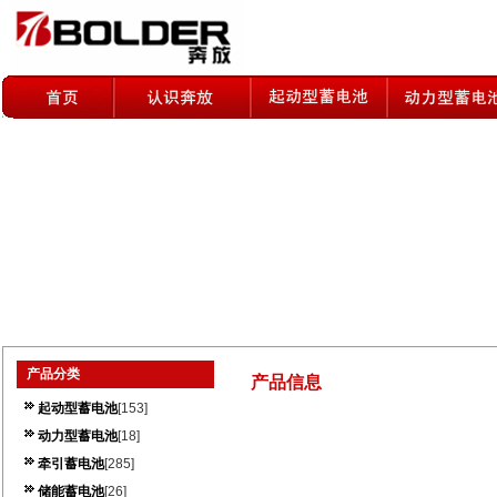
产品分类
产品信息
起动型蓄电池
[153]
动力型蓄电池
[18]
牵引蓄电池
[285]
储能蓄电池
[26]