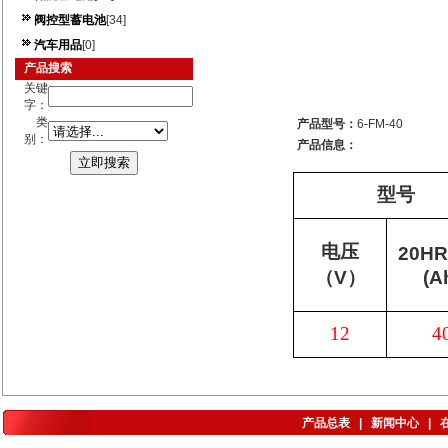
阀控型蓄电池
[34]
汽车用品
[0]
产品搜索
关键
字：
类
产品型号：
6-FM-40
别：
产品信息：
型号
电压
20HR
（
V
）
(A
12
4
产品总表
|
新闻中心
|