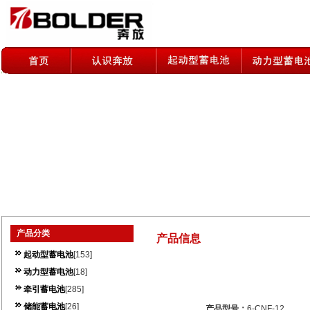
产品分类
产品信息
起动型蓄电池
[153]
动力型蓄电池
[18]
牵引蓄电池
[285]
储能蓄电池
[26]
产品型号：
6-CNF-12