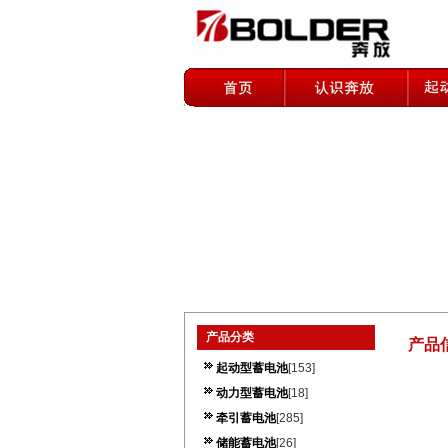
产品分类
产品
起动型蓄电池
[153]
动力型蓄电池
[18]
牵引蓄电池
[285]
储能蓄电池
[26]