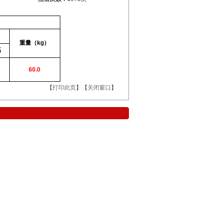
重量（
kg
）
高
60.0
【
打印此页
】【
关闭窗口
】