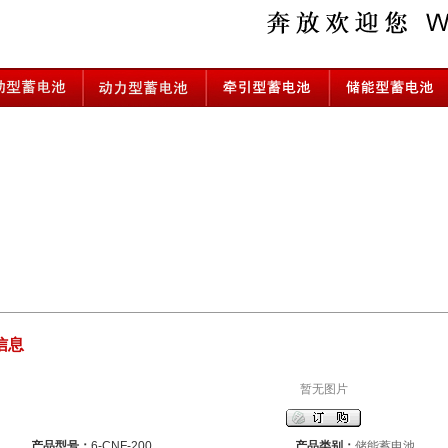
信息
暂无图片
产品型号：
6-CNF-200
产品类别：
储能蓄电池